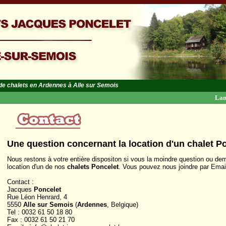
 de chalets en Ardennes à Alle sur Semois
Lan
Une question concernant la location d'un chalet P
Nous restons à votre entière dispositon si vous la moindre question ou d
location d'un de nos
chalets Poncelet
. Vous pouvez nous joindre par Emai
Contact :
Jacques
Poncelet
Rue Léon Henrard, 4
5550
Alle sur Semois
(
Ardennes
, Belgique)
Tel : 0032 61 50 18 80
Fax : 0032 61 50 21 70