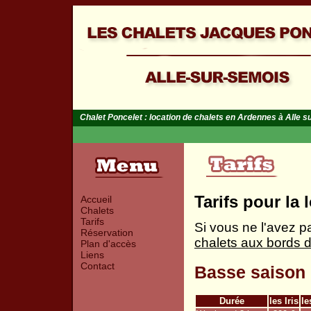
Chalet Poncelet : location de chalets en Ardennes à Alle 
Tarifs pour la
Accueil
Chalets
Tarifs
Si vous ne l'avez p
Réservation
chalets aux bords 
Plan d'accès
Liens
Contact
Basse saison 
Durée
les Iris
le