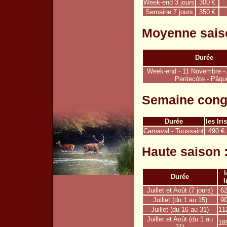
Week-end 3 jours
300 €
Semaine 7 jours
350 €
Moyenne sais
Durée
Week-end - 11 Novembre - 
Pentecôte - Pâqu
Semaine congé
Durée
les Iris
Carnaval - Toussaint
490 €
Haute saison 
l
Durée
I
Juillet et Août (7 jours)
62
Juillet (du 1 au 15)
90
Juillet (du 16 au 31)
11
Juillet et Août (du 1 au
18
31)